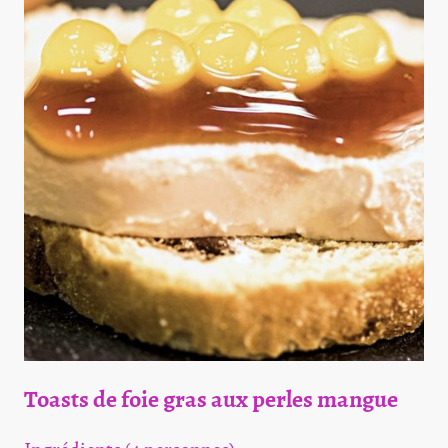
Toasts de foie gras aux perles mangue