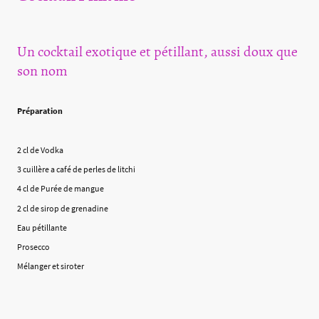
Un cocktail exotique et pétillant, aussi doux que
son nom
Préparation
2 cl de Vodka
3 cuillère a café de perles de litchi
4 cl de Purée de mangue
2 cl de sirop de grenadine
Eau pétillante
Prosecco
Mélanger et siroter