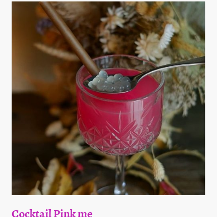
Cocktail Pink me