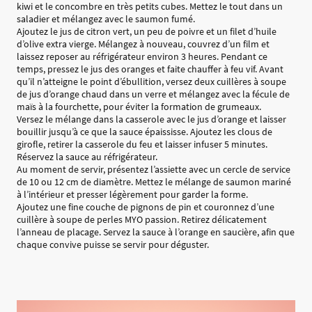
kiwi et le concombre en très petits cubes. Mettez le tout dans un
saladier et mélangez avec le saumon fumé.
Ajoutez le jus de citron vert, un peu de poivre et un filet d’huile
d’olive extra vierge. Mélangez à nouveau, couvrez d’un film et
laissez reposer au réfrigérateur environ 3 heures. Pendant ce
temps, pressez le jus des oranges et faite chauffer à feu vif. Avant
qu’il n’atteigne le point d’ébullition, versez deux cuillères à soupe
de jus d’orange chaud dans un verre et mélangez avec la fécule de
maïs à la fourchette, pour éviter la formation de grumeaux.
Versez le mélange dans la casserole avec le jus d’orange et laisser
bouillir jusqu’à ce que la sauce épaississe. Ajoutez les clous de
girofle, retirer la casserole du feu et laisser infuser 5 minutes.
Réservez la sauce au réfrigérateur.
Au moment de servir, présentez l’assiette avec un cercle de service
de 10 ou 12 cm de diamètre. Mettez le mélange de saumon mariné
à l’intérieur et presser légèrement pour garder la forme.
Ajoutez une fine couche de pignons de pin et couronnez d’une
cuillère à soupe de perles MYO passion. Retirez délicatement
l’anneau de placage. Servez la sauce à l’orange en saucière, afin que
chaque convive puisse se servir pour déguster.