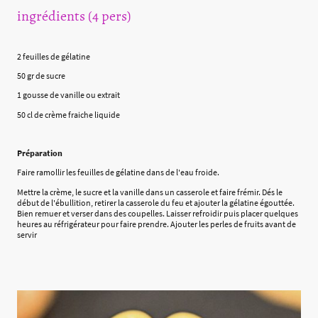
ingrédients (4 pers)
2 feuilles de gélatine
50 gr de sucre
1 gousse de vanille ou extrait
50 cl de crème fraiche liquide
Préparation
Faire ramollir les feuilles de gélatine dans de l'eau froide.
Mettre la crème, le sucre et la vanille dans un casserole et faire frémir. Dés le
début de l'ébullition, retirer la casserole du feu et ajouter la gélatine égouttée.
Bien remuer et verser dans des coupelles. Laisser refroidir puis placer quelques
heures au réfrigérateur pour faire prendre. Ajouter les perles de fruits avant de
servir