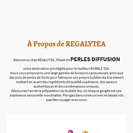
À Propos de REGALYTEA
PERLES DIFFUSION
Bienvenue chez REGALYTEA, filliale de
votre destination privilégiée pour le meilleur BUBBLE TEA.
Nous vous proposons une large gamme de boissons savoureuses, ainsi que
des pots de perles de fruits pour fabriquer son propre bubble tea à la maison
mettant en avant des ingrédients de qualité supérieure, des saveurs
authentiques et des combinaisons uniques.
Découvrez l'art de la préparation du bubble tea, où chaque gorgée est une
expérience sensorielle inoubliable. Plongez dans notre univers et laissez vos
papilles voyager avec nous.